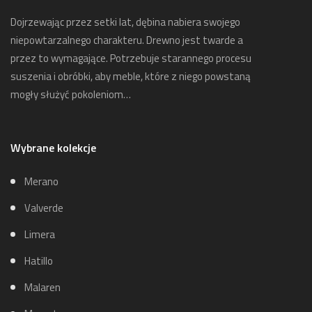
Dojrzewając przez setki lat, dębina nabiera swojego
niepowtarzalnego charakteru. Drewno jest twarde a
przez to wymagające. Potrzebuje starannego procesu
suszenia i obróbki, aby meble, które z niego powstaną
mogły służyć pokoleniom…
Wybrane kolekcje
Merano
Valverde
Limera
Hatillo
Malaren