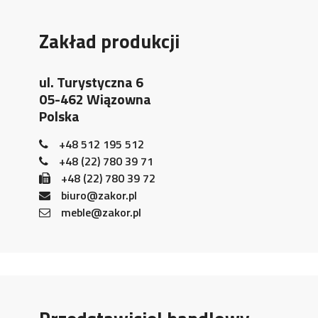
Zakład produkcji
ul. Turystyczna 6
05-462 Wiązowna
Polska
+48 512 195 512
+48 (22) 780 39 71
+48 (22) 780 39 72
biuro@zakor.pl
meble@zakor.pl