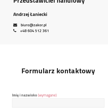
Przedstawiciel handlowy
Andrzej Łaniecki
biuro@zakor.pl
+48 604 512 361
Formularz kontaktowy
Imię i nazwisko
(wymagane)