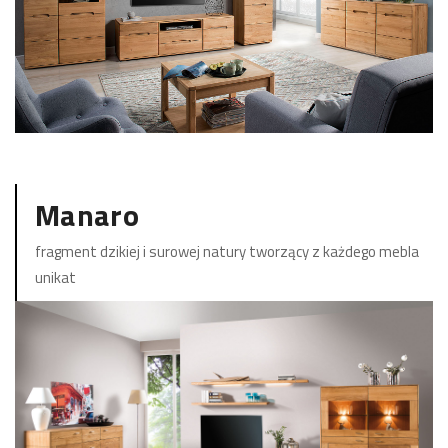
ZOBACZ KOLEKCJĘ
Manaro
fragment dzikiej i surowej natury tworzący z każdego mebla
unikat