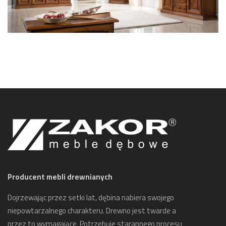
ZOBACZ KOLEKCJĘ
Producent mebli drewnianych
Dojrzewając przez setki lat, dębina nabiera swojego
niepowtarzalnego charakteru. Drewno jest twarde a
przez to wymagające. Potrzebuje starannego procesu