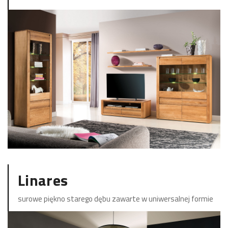
ZOBACZ KOLEKCJĘ
Linares
surowe piękno starego dębu zawarte w uniwersalnej formie