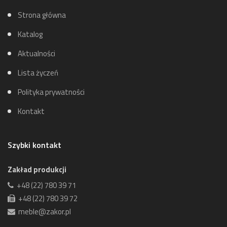
Strona główna
Katalog
Aktualności
Lista życzeń
Polityka prywatności
Kontakt
Szybki kontakt
Zakład produkcji
+48 (22) 780 39 71
+48 (22) 780 39 72
meble@zakor.pl