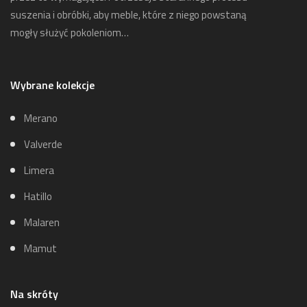
suszenia i obróbki, aby meble, które z niego powstaną
mogły służyć pokoleniom…
Wybrane kolekcje
Merano
Valverde
Limera
Hatillo
Malaren
Mamut
Na skróty