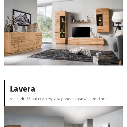
ZOBACZ KOLEKCJĘ
Lavera
szczodrość natury ukryta w ponadczasowej prostocie