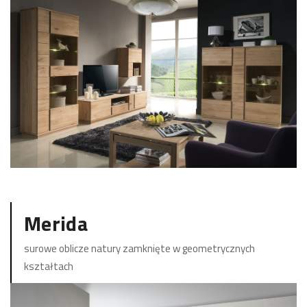
ZOBACZ KOLEKCJĘ
Merida
surowe oblicze natury zamknięte w geometrycznych
kształtach