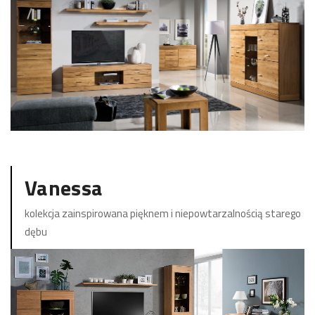
ZOBACZ KOLEKCJĘ
Vanessa
kolekcja zainspirowana pięknem i niepowtarzalnością starego
dębu