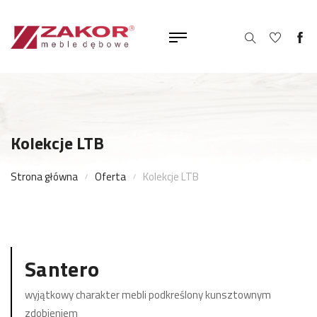
Kolekcje LTB
Strona główna
Oferta
Kolekcje LTB
Santero
wyjątkowy charakter mebli podkreślony kunsztownym
zdobieniem