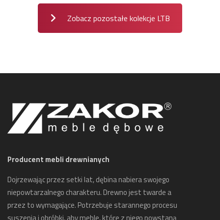
Zobacz pozostałe kolekcje LTB
Producent mebli drewnianych
Dojrzewając przez setki lat, dębina nabiera swojego
niepowtarzalnego charakteru. Drewno jest twarde a
przez to wymagające. Potrzebuje starannego procesu
suszenia i obróbki, aby meble, które z niego powstaną