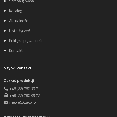
Strona główna
Katalog
Aktualności
Lista życzeń
Polityka prywatności
Kontakt
Szybki kontakt
Zakład produkcji
+48 (22) 780 39 71
+48 (22) 780 39 72
meble@zakor.pl