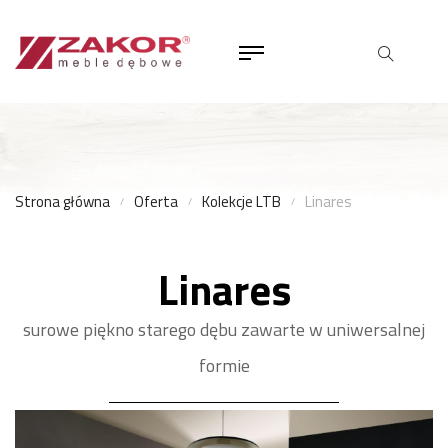
Strona główna
Oferta
Kolekcje LTB
Linares
Linares
surowe piękno starego dębu zawarte w uniwersalnej
formie