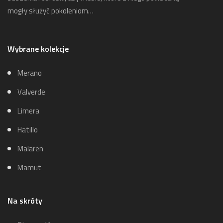
mogły służyć pokoleniom…
Wybrane kolekcje
Merano
Valverde
Limera
Hatillo
Malaren
Mamut
Na skróty