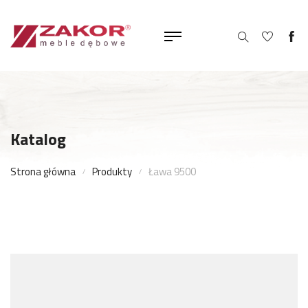
Katalog
Strona główna
Produkty
Ława 9500