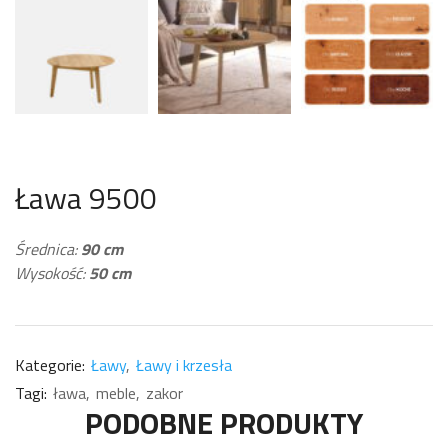
Ława 9500
Średnica:
90 cm
Wysokość:
50 cm
Kategorie:
Ławy
Ławy i krzesła
Tagi:
ława
meble
zakor
PODOBNE PRODUKTY