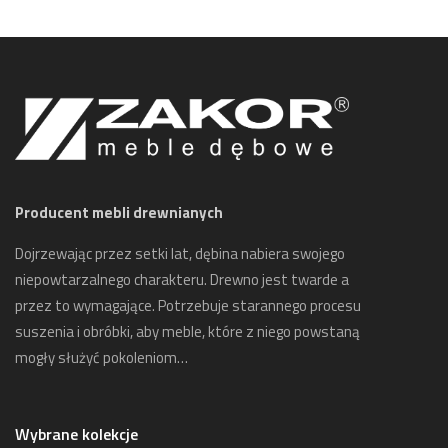
Producent mebli drewnianych
Dojrzewając przez setki lat, dębina nabiera swojego
niepowtarzalnego charakteru. Drewno jest twarde a
przez to wymagające. Potrzebuje starannego procesu
suszenia i obróbki, aby meble, które z niego powstaną
mogły służyć pokoleniom…
Wybrane kolekcje