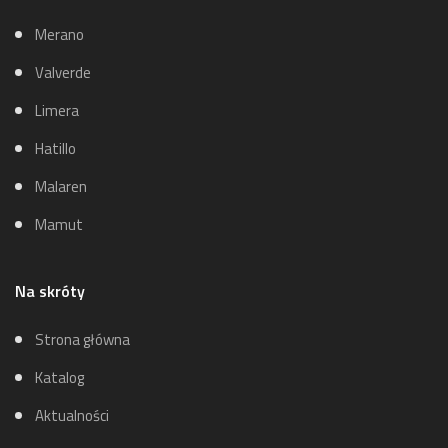
Merano
Valverde
Limera
Hatillo
Malaren
Mamut
Na skróty
Strona główna
Katalog
Aktualności