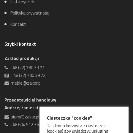
Lista życzeń
Polityka prywatności
Kontakt
Szybki kontakt
Zakład produkcji
+48 (22) 780 39 71
+48 (22) 780 39 72
meble@zakor.pl
Przedstawiciel handlowy
Andrzej Łaniecki
biuro@zakor.pl
Ciasteczka "cookies"
+48 604 512 361
Ta strona korzysta z ciasteczek
(cookies) aby świadczyć usługi na