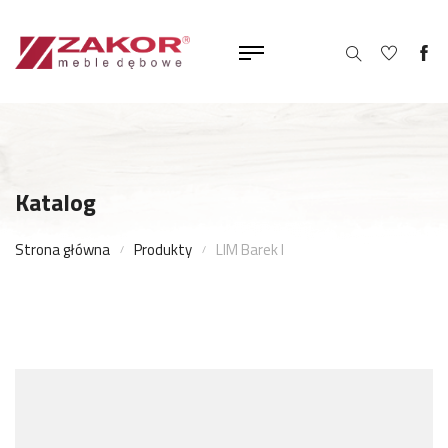
Katalog
Strona główna
Produkty
LIM Barek I