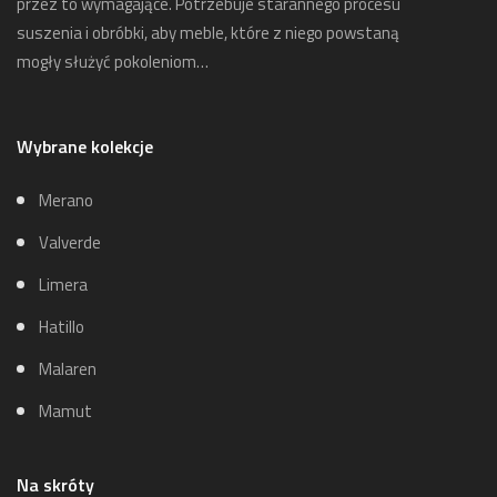
przez to wymagające. Potrzebuje starannego procesu
suszenia i obróbki, aby meble, które z niego powstaną
mogły służyć pokoleniom…
Wybrane kolekcje
Merano
Valverde
Limera
Hatillo
Malaren
Mamut
Na skróty