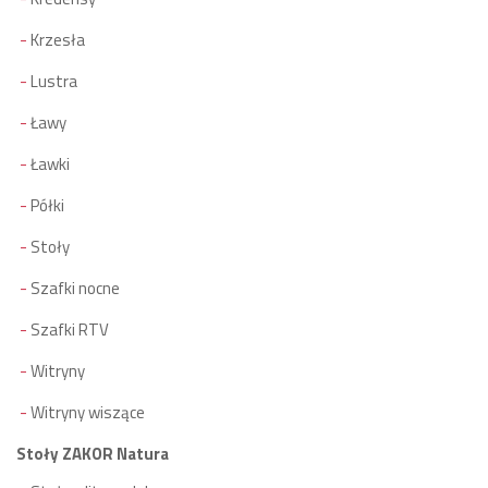
Krzesła
Lustra
Ławy
Ławki
Półki
Stoły
Szafki nocne
Szafki RTV
Witryny
Witryny wiszące
Stoły ZAKOR Natura