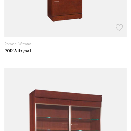
,
Porvoo
Witryny
POR Witryna I