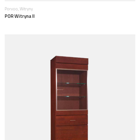
,
Porvoo
Witryny
POR Witryna II