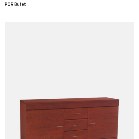
POR Bufet