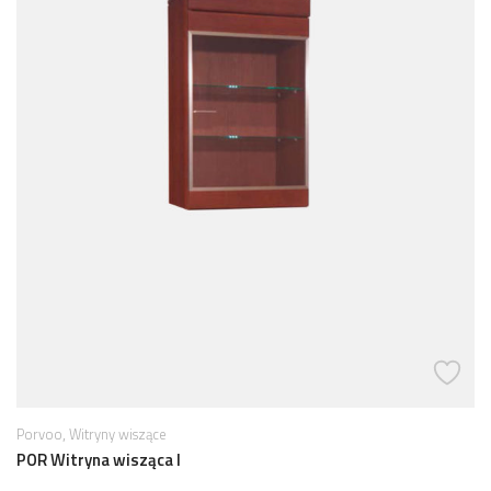
,
Porvoo
Witryny wiszące
POR Witryna wisząca I