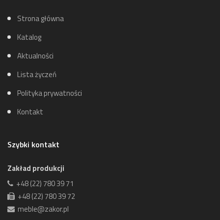
Strona główna
Katalog
Aktualności
Lista życzeń
Polityka prywatności
Kontakt
Szybki kontakt
Zakład produkcji
+48 (22) 780 39 71
+48 (22) 780 39 72
meble@zakor.pl