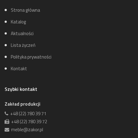
Strona główna
Katalog
Aktualności
Lista życzeń
Polityka prywatności
Kontakt
Szybki kontakt
Zakład produkcji
+48 (22) 780 39 71
+48 (22) 780 39 72
meble@zakor.pl