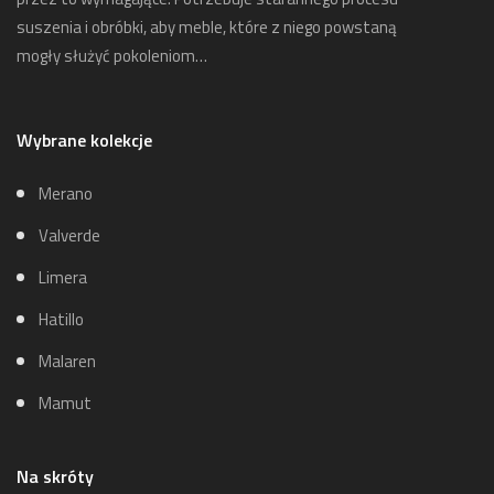
suszenia i obróbki, aby meble, które z niego powstaną
mogły służyć pokoleniom…
Wybrane kolekcje
Merano
Valverde
Limera
Hatillo
Malaren
Mamut
Na skróty