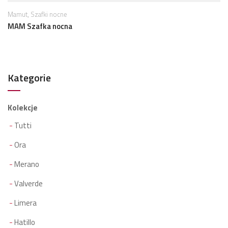
,
Mamut
Szafki nocne
MAM Szafka nocna
Kategorie
Kolekcje
Tutti
Ora
Merano
Valverde
Limera
Hatillo