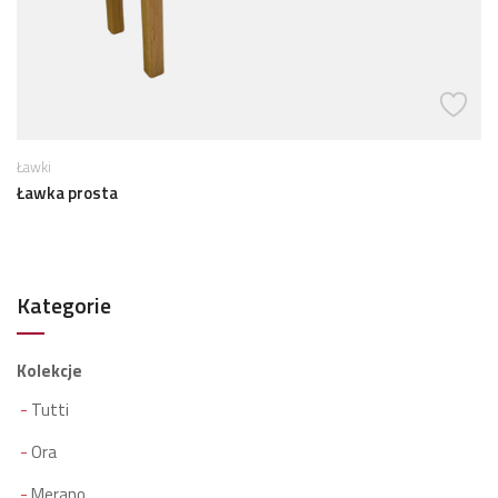
Ławki
Ławka prosta
Kategorie
Kolekcje
Tutti
Ora
Merano