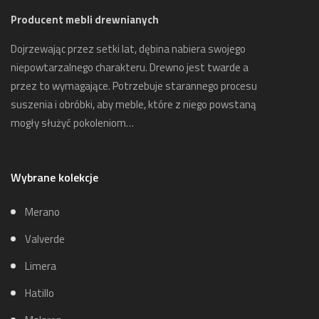
Producent mebli drewnianych
Dojrzewając przez setki lat, dębina nabiera swojego
niepowtarzalnego charakteru. Drewno jest twarde a
przez to wymagające. Potrzebuje starannego procesu
suszenia i obróbki, aby meble, które z niego powstaną
mogły służyć pokoleniom…
Wybrane kolekcje
Merano
Valverde
Limera
Hatillo