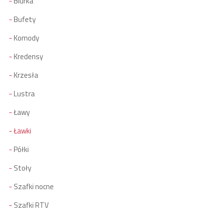
Biurka
Bufety
Komody
Kredensy
Krzesła
Lustra
Ławy
Ławki
Półki
Stoły
Szafki nocne
Szafki RTV