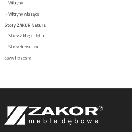
Witryny
Witryny wiszące
Stoły ZAKOR Natura
Stoły z litego dębu
Stoły drewniane
Ławy i krzesła