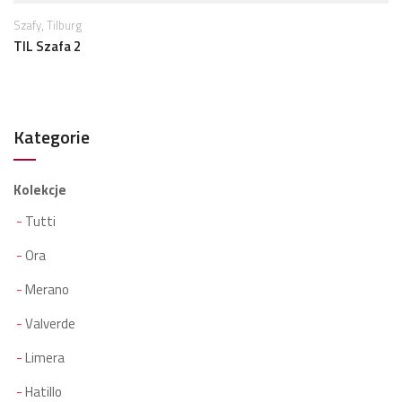
,
Szafy
Tilburg
TIL Szafa 2
Kategorie
Kolekcje
Tutti
Ora
Merano
Valverde
Limera
Hatillo