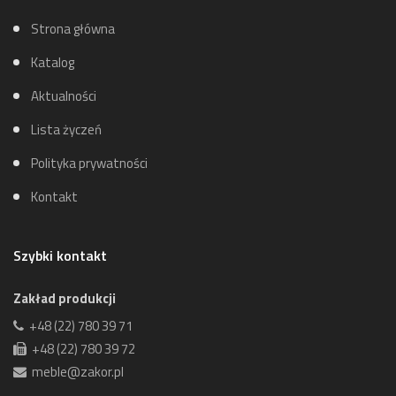
Strona główna
Katalog
Aktualności
Lista życzeń
Polityka prywatności
Kontakt
Szybki kontakt
Zakład produkcji
+48 (22) 780 39 71
+48 (22) 780 39 72
meble@zakor.pl