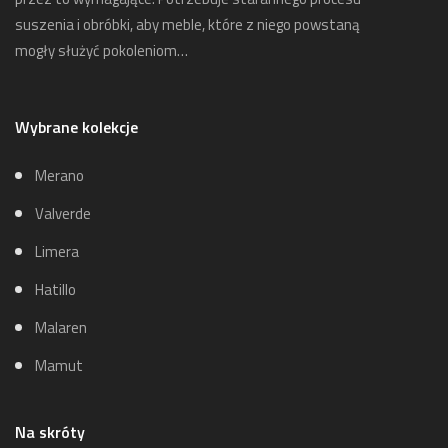
suszenia i obróbki, aby meble, które z niego powstaną
mogły służyć pokoleniom…
Wybrane kolekcje
Merano
Valverde
Limera
Hatillo
Malaren
Mamut
Na skróty