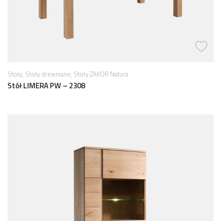
,
,
Stoły
Stoły drewniane
Stoły ZAKOR Natura
Stół LIMERA PW – 2308