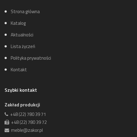
Strona główna
Katalog
Aktualności
Lista życzeń
Polityka prywatności
Kontakt
Szybki kontakt
Zakład produkcji
+48 (22) 780 39 71
+48 (22) 780 39 72
meble@zakor.pl