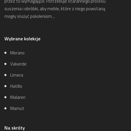
przez to wymagające. Potrzebuje starannego procesu
suszenia i obróbki, aby meble, które z niego powstaną
mogły służyć pokoleniom…
Wybrane kolekcje
Merano
Valverde
Limera
Hatillo
Malaren
Mamut
Na skróty