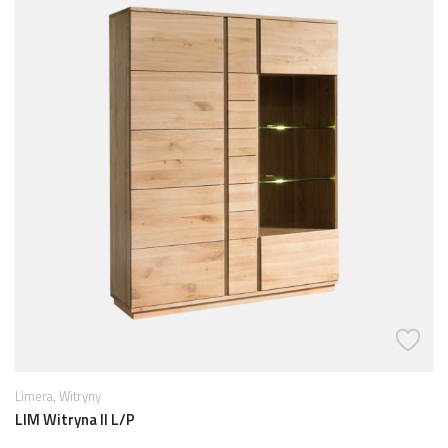
,
Limera
Witryny
LIM Witryna II L/P