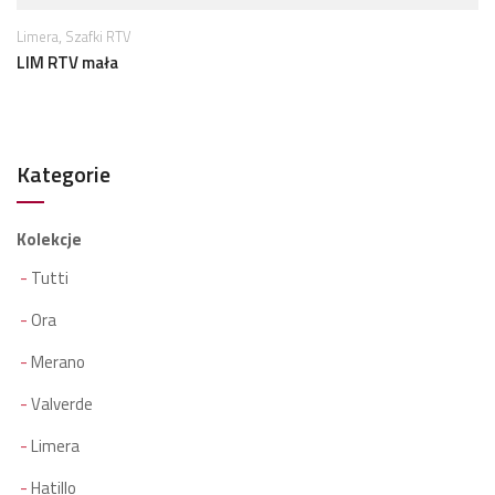
,
Limera
Szafki RTV
LIM RTV mała
Kategorie
Kolekcje
Tutti
Ora
Merano
Valverde
Limera
Hatillo