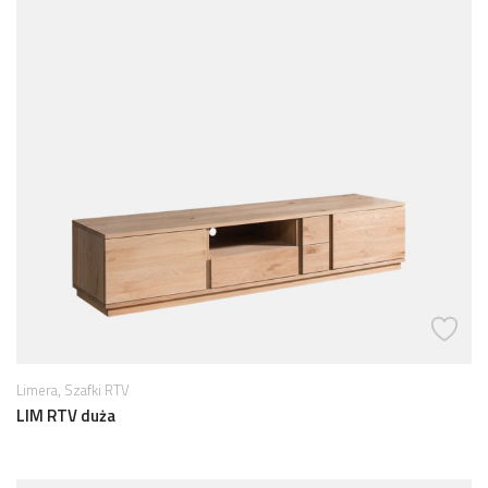
,
Limera
Szafki RTV
LIM RTV duża