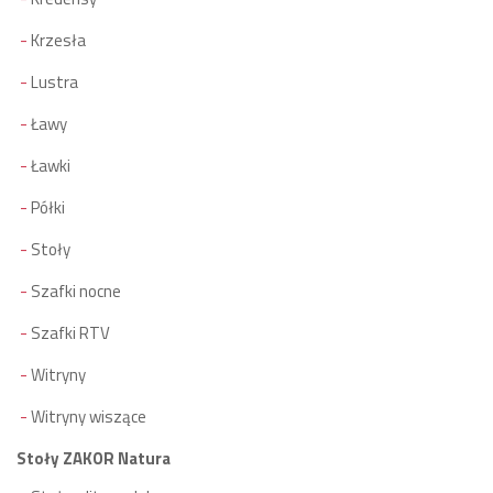
Krzesła
Lustra
Ławy
Ławki
Półki
Stoły
Szafki nocne
Szafki RTV
Witryny
Witryny wiszące
Stoły ZAKOR Natura