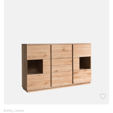
,
Bufety
Limera