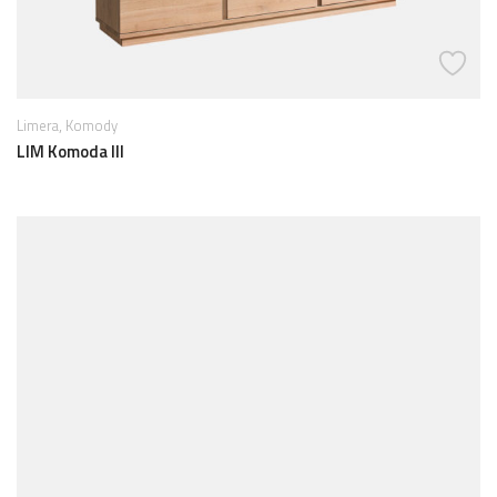
,
Limera
Komody
LIM Komoda III