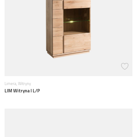
,
Limera
Witryny
LIM Witryna I L/P