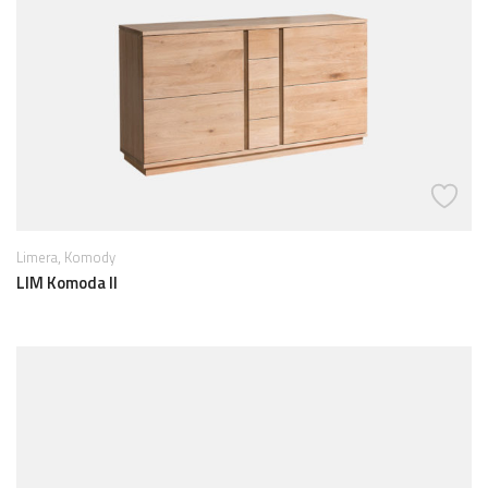
,
Limera
Komody
LIM Komoda II