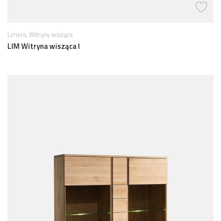
,
Limera
Witryny wiszące
LIM Witryna wisząca I