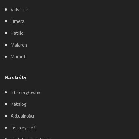
Valverde
Limera
Hatillo
Malaren
Mamut
Na skróty
Strona główna
Katalog
Aktualności
Lista życzeń