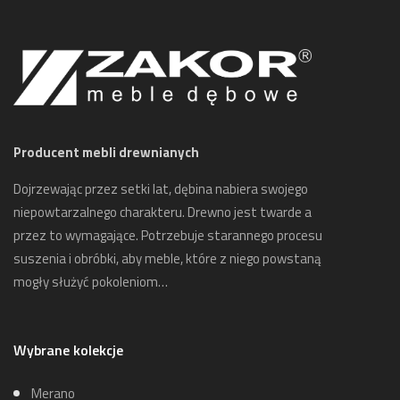
Producent mebli drewnianych
Dojrzewając przez setki lat, dębina nabiera swojego
niepowtarzalnego charakteru. Drewno jest twarde a
przez to wymagające. Potrzebuje starannego procesu
suszenia i obróbki, aby meble, które z niego powstaną
mogły służyć pokoleniom…
Wybrane kolekcje
Merano