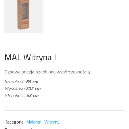
MAL Witryna I
Dębowa poezja ozdobiona współczesnością.
Szerokość:
69 cm
Wysokość:
202 cm
Głębokość:
43 cm
Kategorie:
Malaren
Witryny