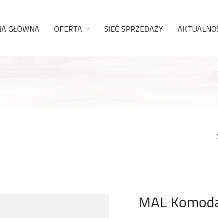
NA GŁÓWNA
OFERTA
SIEĆ SPRZEDAŻY
AKTUALNOŚ
MAL Komoda 