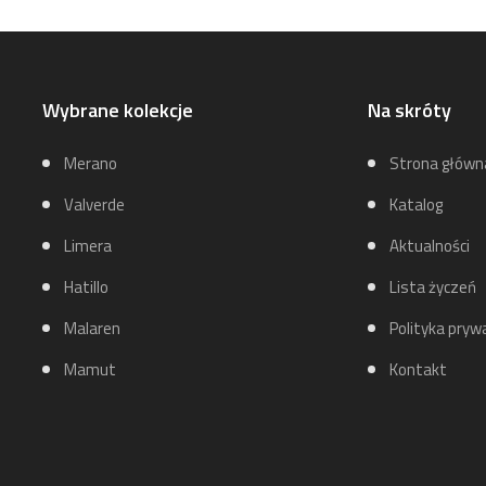
Wybrane kolekcje
Na skróty
Merano
Strona główn
Valverde
Katalog
Limera
Aktualności
Hatillo
Lista życzeń
Malaren
Polityka pryw
Mamut
Kontakt