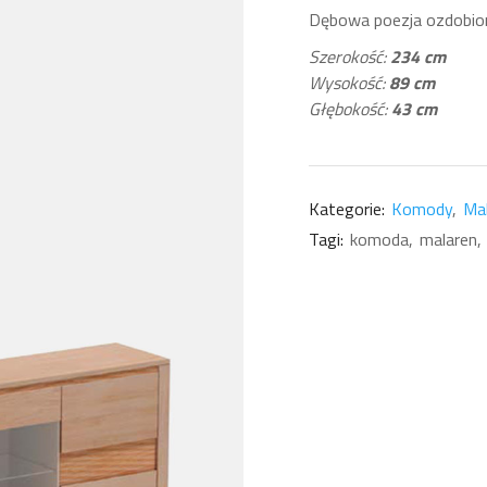
Dębowa poezja ozdobio
Szerokość:
234 cm
Wysokość:
89 cm
Głębokość:
43 cm
Kategorie:
Komody
Ma
Tagi:
komoda
malaren