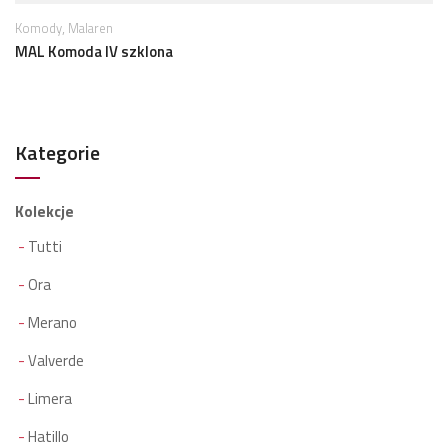
,
Komody
Malaren
MAL Komoda IV szklona
Kategorie
Kolekcje
Tutti
Ora
Merano
Valverde
Limera
Hatillo