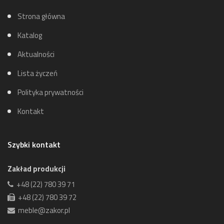
Strona główna
Katalog
Aktualności
Lista życzeń
Polityka prywatności
Kontakt
Szybki kontakt
Zakład produkcji
+48 (22) 780 39 71
+48 (22) 780 39 72
meble@zakor.pl