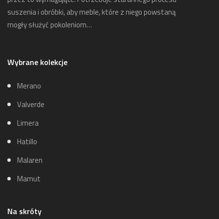
suszenia i obróbki, aby meble, które z niego powstaną
mogły służyć pokoleniom…
Wybrane kolekcje
Merano
Valverde
Limera
Hatillo
Malaren
Mamut
Na skróty