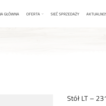
NA GŁÓWNA
OFERTA
SIEĆ SPRZEDAŻY
AKTUALNOŚ
Stół LT – 23