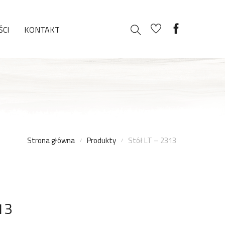
CI
KONTAKT
Strona główna
Produkty
Stół LT – 2313
13