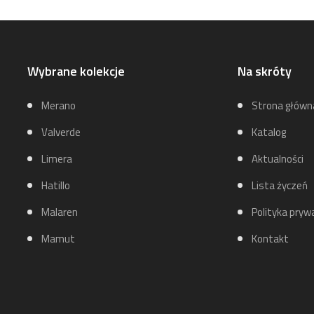
Wybrane kolekcje
Na skróty
Merano
Strona główn
Valverde
Katalog
Limera
Aktualności
Hatillo
Lista życzeń
Malaren
Polityka pryw
Mamut
Kontakt