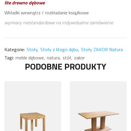
lite drewno dębowe
Wkładki wewnątrz / rozkładanie książkowe
wymiary niestandardowe na indywidualne zamówienie
Kategorie:
Stoły
Stoły z litego dębu
Stoły ZAKOR Natura
Tagi:
meble dębowe
natura
stół
zakor
PODOBNE PRODUKTY