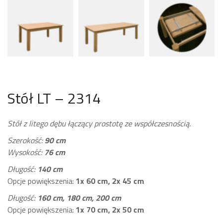
Stół LT – 2314
Stół z litego dębu łączący prostotę ze współczesnością.
Szerokość:
90 cm
Wysokość:
76 cm
Długość:
140 cm
Opcje powiększenia:
1x 6
0 cm,
2x 45 cm
Długość:
160 cm, 180 cm, 200 cm
Opcje powiększenia:
1x 70 cm,
2x 50 cm