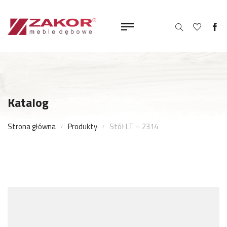
Katalog
Strona główna
Produkty
Stół LT – 2314