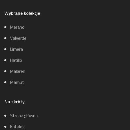
Wybrane kolekcje
Merano
Valverde
Limera
Hatillo
Malaren
Mamut
Na skróty
Strona główna
Katalog