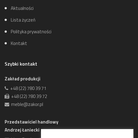
Aktualności
Lista życzeń
Polityka prywatności
Kontakt
Szybki kontakt
Zakład produkcji
+48 (22) 780 39 71
+48 (22) 780 39 72
meble@zakor.pl
Przedstawiciel handlowy
Andrzej Łaniecki