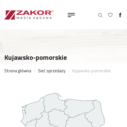
Kujawsko-pomorskie
Strona główna
Sieć sprzedaży
Kujawsko-pomorskie