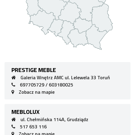
PRESTIGE MEBLE
Galeria Wnętrz AMC ul. Lelewela 33 Toruń
697705729 / 603180025
Zobacz na mapie
MEBLOLUX
ul. Chełmińska 114A, Grudziądz
517 653 116
Zobacz na mapie