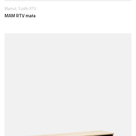
,
Mamut
Szafki RTV
MAM RTV mała