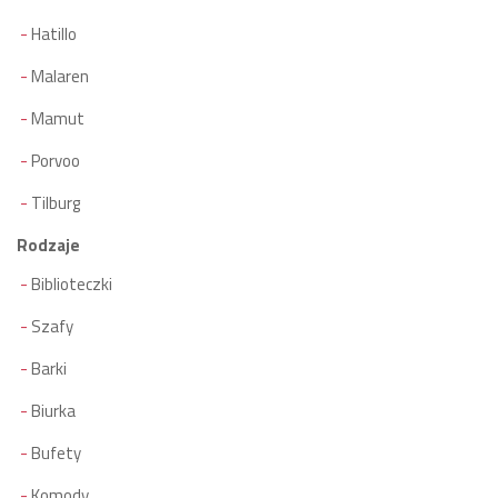
Hatillo
Malaren
Mamut
Porvoo
Tilburg
Rodzaje
Biblioteczki
Szafy
Barki
Biurka
Bufety
Komody