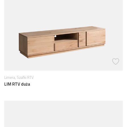
,
Limera
Szafki RTV
LIM RTV duża