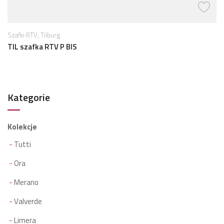
,
Szafki RTV
Tilburg
TIL szafka RTV P BIS
Kategorie
Kolekcje
Tutti
Ora
Merano
Valverde
Limera