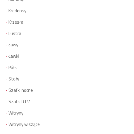
Kredensy
Krzesła
Lustra
Ławy
Ławki
Półki
Stoły
Szafki nocne
Szafki RTV
Witryny
Witryny wiszące