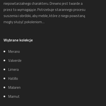
niepowtarzalnego charakteru. Drewno jest twarde a
przez to wymagające. Potrzebuje starannego procesu
suszenia i obróbki, aby meble, które z niego powstaną
mogły służyć pokoleniom…
Wybrane kolekcje
Merano
Valverde
Limera
Hatillo
Malaren
Mamut