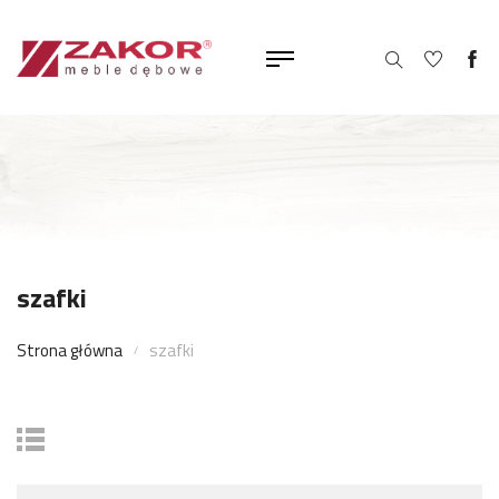
szafki
Strona główna
szafki