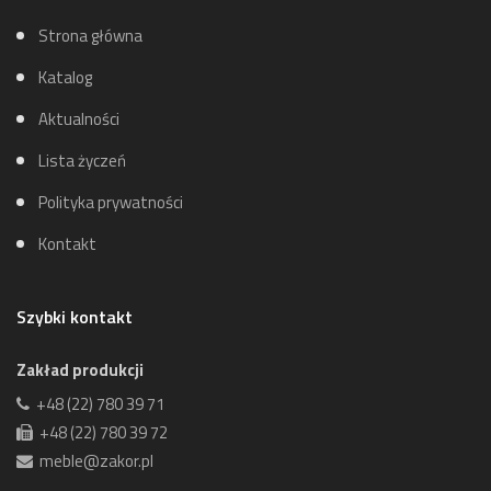
Strona główna
Katalog
Aktualności
Lista życzeń
Polityka prywatności
Kontakt
Szybki kontakt
Zakład produkcji
+48 (22) 780 39 71
+48 (22) 780 39 72
meble@zakor.pl