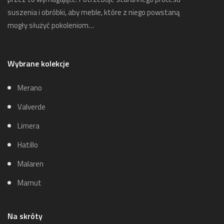
suszenia i obróbki, aby meble, które z niego powstaną
mogły służyć pokoleniom…
Wybrane kolekcje
Merano
Valverde
Limera
Hatillo
Malaren
Mamut
Na skróty