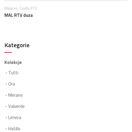
,
Malaren
Szafki RTV
MAL RTV duża
Kategorie
Kolekcje
Tutti
Ora
Merano
Valverde
Limera
Hatillo