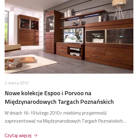
2 marca 2010
Nowe kolekcje Espoo i Porvoo na
Międzynarodowych Targach Poznańskich
W dniach 16-19 lutego 2010 r. mieliśmy przyjemność
zaprezentować na Międzynarodowych Targach Poznańskich…
Czytaj więcej