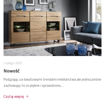
7 lutego 2020
Nowość
Podążając za światowymi trendami meblarstwa ale jednocześnie
zachowując to co piękne i sprawdzone,…
Czytaj więcej