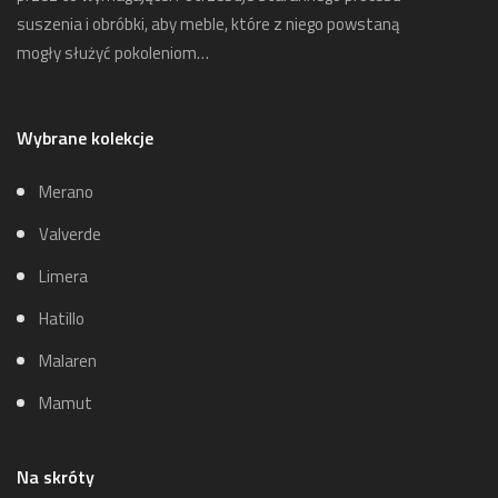
suszenia i obróbki, aby meble, które z niego powstaną
mogły służyć pokoleniom…
Wybrane kolekcje
Merano
Valverde
Limera
Hatillo
Malaren
Mamut
Na skróty