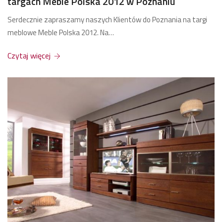
targach Meble Polska 2012 w Poznaniu
Serdecznie zapraszamy naszych Klientów do Poznania na targi
meblowe Meble Polska 2012. Na…
Czytaj więcej