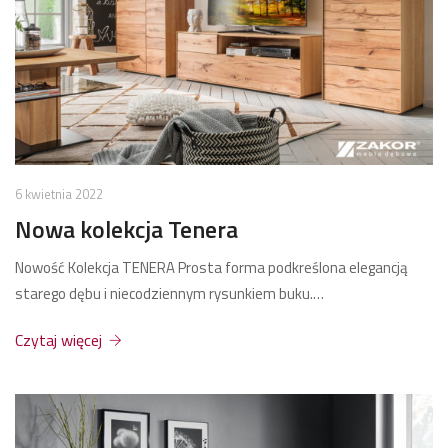
6 kwietnia 2022
Nowa kolekcja Tenera
Nowość Kolekcja TENERA Prosta forma podkreślona elegancją
starego dębu i niecodziennym rysunkiem buku.…
Czytaj więcej