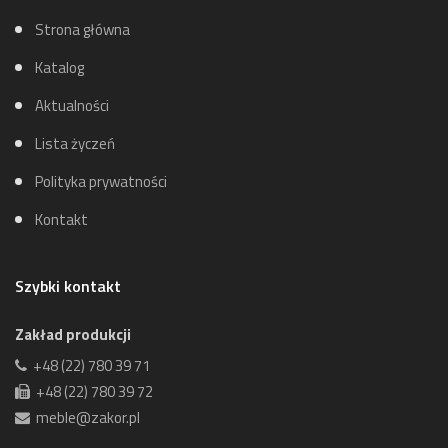
Strona główna
Katalog
Aktualności
Lista życzeń
Polityka prywatności
Kontakt
Szybki kontakt
Zakład produkcji
+48 (22) 780 39 71
+48 (22) 780 39 72
meble@zakor.pl