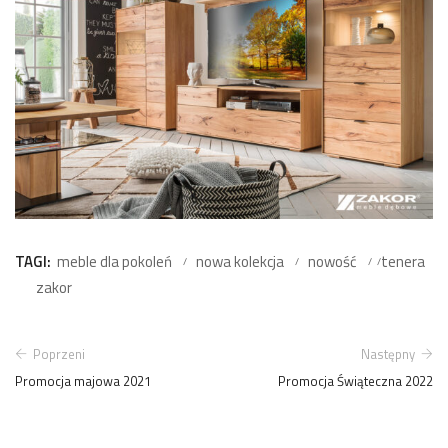
TAGI:
meble dla pokoleń
nowa kolekcja
nowość
tenera
zakor
Poprzeni
Następny
Promocja majowa 2021
Promocja Świąteczna 2022