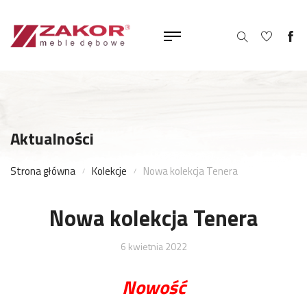
Aktualności
Strona główna
Kolekcje
Nowa kolekcja Tenera
Nowa kolekcja Tenera
6 kwietnia 2022
Nowość