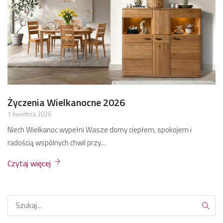
Życzenia Bożonarodzeniowe 2025
17 grudnia 2025
Zdrowych, spokojnych, rodzinnych Świąt Bożego Narodzenia przy
jednym stole.
Czytaj więcej