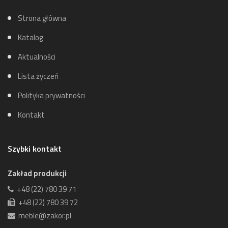
Strona główna
Katalog
Aktualności
Lista życzeń
Polityka prywatności
Kontakt
Szybki kontakt
Zakład produkcji
+48 (22) 780 39 71
+48 (22) 780 39 72
meble@zakor.pl