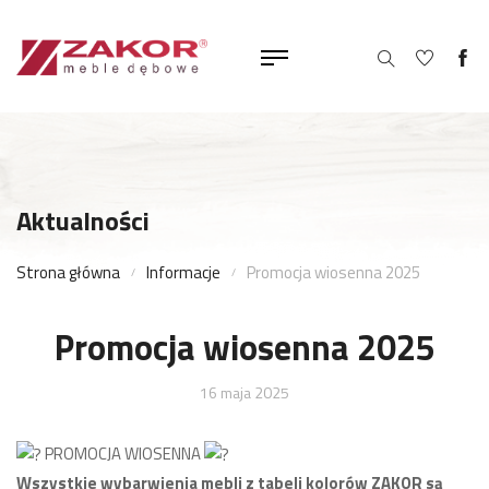
Aktualności
Strona główna
Informacje
Promocja wiosenna 2025
Promocja wiosenna 2025
16 maja 2025
PROMOCJA WIOSENNA
Wszystkie wybarwienia mebli z tabeli kolorów ZAKOR są