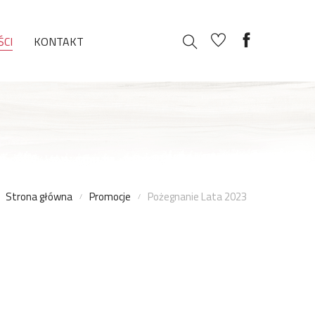
CI
KONTAKT
Strona główna
Promocje
Pożegnanie Lata 2023