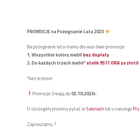
PROMOCJE na Pożegnanie Lata 2023
Na pożegnanie lata mamy dla was dwie promocje:
1. Wszystkie kolory mebli
bez dopłaty
2. Do każdych trzech mebli*
stolik 9511 ORA za złot
*bez krzeseł
Promocje trwają do
02.10.2023r.
O szczegóły prosimy pytać w
Salonach
lub u naszego
Pr
Zapraszamy.
?