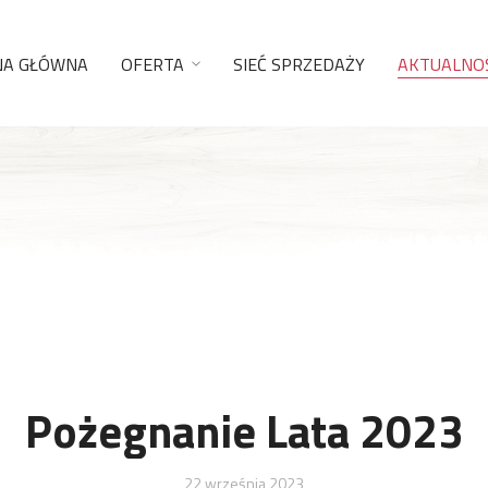
NA GŁÓWNA
OFERTA
SIEĆ SPRZEDAŻY
AKTUALNOŚ
Pożegnanie Lata 2023
22 września 2023