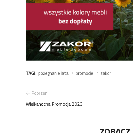
TAGI:
pożegnanie lata
promocje
zakor
Poprzeni
Wielkanocna Promocja 2023
ZOBACZ 