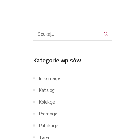
Kategorie wpisów
Informacje
Katalog
Kolekcje
Promocje
Publikacje
Targi