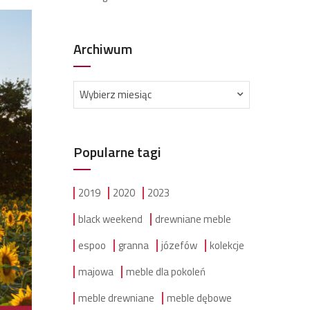
Archiwum
Archiwum
Wybierz miesiąc
Popularne tagi
2019
2020
2023
black weekend
drewniane meble
espoo
granna
józefów
kolekcje
majowa
meble dla pokoleń
meble drewniane
meble dębowe