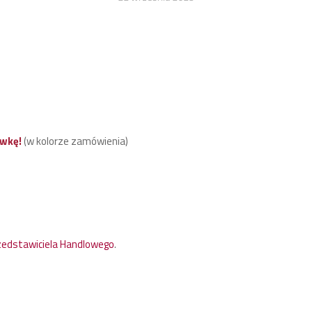
ówkę!
(w kolorze zamówienia)
zedstawiciela Handlowego
.