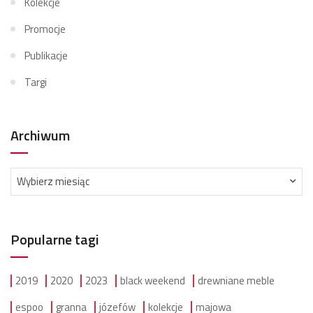
Kolekcje
Promocje
Publikacje
Targi
Archiwum
Archiwum
Wybierz miesiąc
Popularne tagi
2019
2020
2023
black weekend
drewniane meble
espoo
granna
józefów
kolekcje
majowa