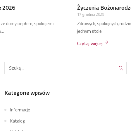
Życzenia Bożonarodzeniowe 2025
17 grudnia 2025
Zdrowych, spokojnych, rodzinnych Świąt Bożego Narodzenia przy
jednym stole.
Czytaj więcej
Kategorie wpisów
Informacje
Katalog