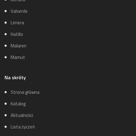
Valverde
Limera
Hatillo
Malaren
Mamut
Na skróty
Strona główna
Katalog
Aktualności
Lista życzeń