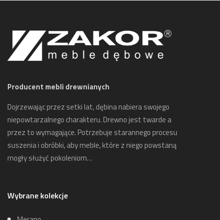
Producent mebli drewnianych
Dojrzewając przez setki lat, dębina nabiera swojego
niepowtarzalnego charakteru. Drewno jest twarde a
przez to wymagające. Potrzebuje starannego procesu
suszenia i obróbki, aby meble, które z niego powstaną
mogły służyć pokoleniom…
Wybrane kolekcje
Merano