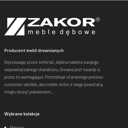
Producent mebli drewnianych
Dojrzewając przez setki lat, dębina nabiera swojego
niepowtarzalnego charakteru. Drewno jest twarde a
przez to wymagające. Potrzebuje starannego procesu
suszenia i obróbki, aby meble, które z niego powstaną
mogły służyć pokoleniom…
Wybrane kolekcje
Merano