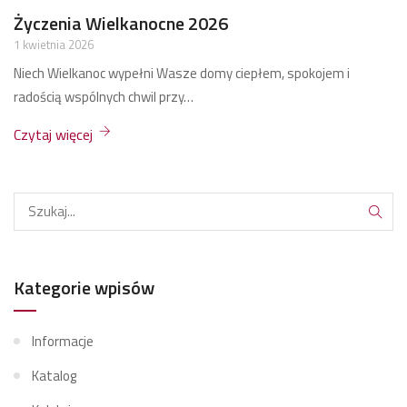
Życzenia Bożonarodzeniowe 2025
17 grudnia 2025
Zdrowych, spokojnych, rodzinnych Świąt Bożego Narodzenia przy
jednym stole.
Czytaj więcej
Kategorie wpisów
Informacje
Katalog