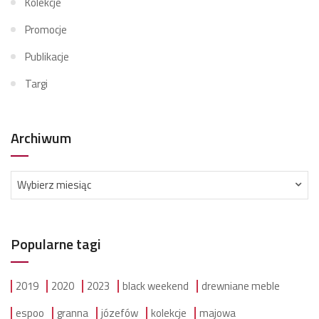
Kolekcje
Promocje
Publikacje
Targi
Archiwum
Archiwum
Wybierz miesiąc
Popularne tagi
2019
2020
2023
black weekend
drewniane meble
espoo
granna
józefów
kolekcje
majowa