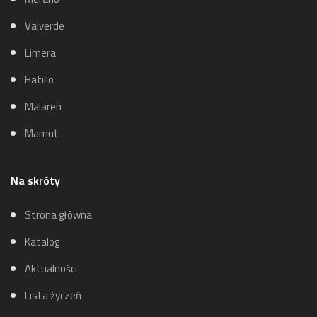
Valverde
Limera
Hatillo
Malaren
Mamut
Na skróty
Strona główna
Katalog
Aktualności
Lista życzeń