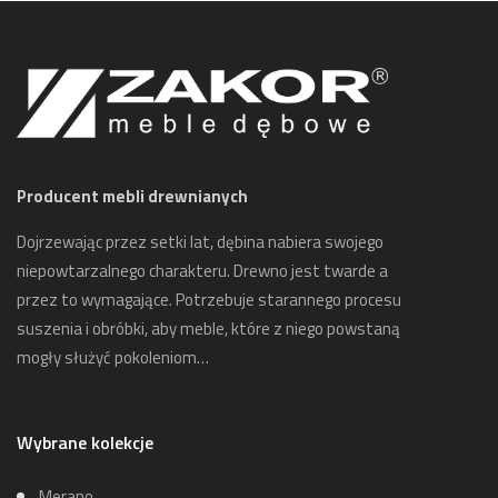
Producent mebli drewnianych
Dojrzewając przez setki lat, dębina nabiera swojego
niepowtarzalnego charakteru. Drewno jest twarde a
przez to wymagające. Potrzebuje starannego procesu
suszenia i obróbki, aby meble, które z niego powstaną
mogły służyć pokoleniom…
Wybrane kolekcje
Merano