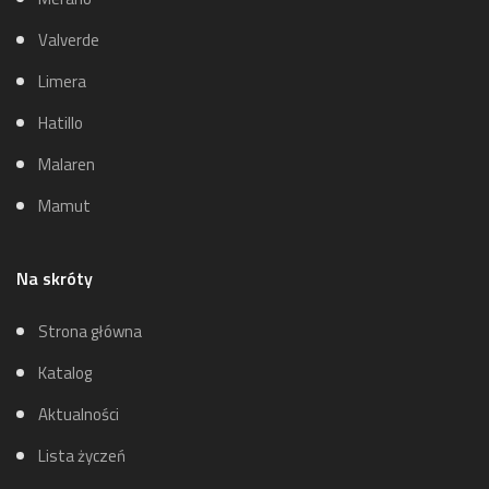
Valverde
Limera
Hatillo
Malaren
Mamut
Na skróty
Strona główna
Katalog
Aktualności
Lista życzeń