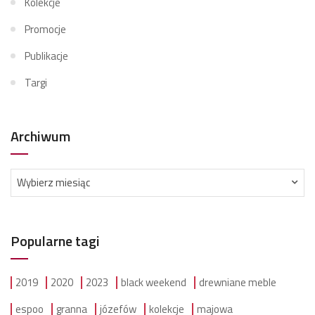
Kolekcje
Promocje
Publikacje
Targi
Archiwum
Archiwum
Wybierz miesiąc
Popularne tagi
2019
2020
2023
black weekend
drewniane meble
espoo
granna
józefów
kolekcje
majowa