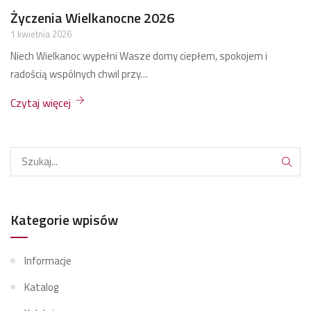
Życzenia Bożonarodzeniowe 2025
17 grudnia 2025
Zdrowych, spokojnych, rodzinnych Świąt Bożego Narodzenia przy
jednym stole.
Czytaj więcej
Kategorie wpisów
Informacje
Katalog