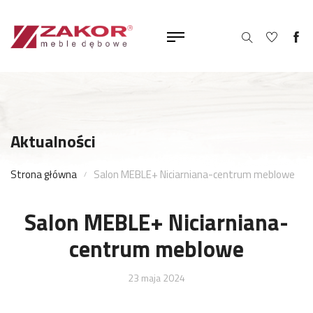
Aktualności
Strona główna
Salon MEBLE+ Niciarniana-centrum meblowe
Salon MEBLE+ Niciarniana-
centrum meblowe
23 maja 2024