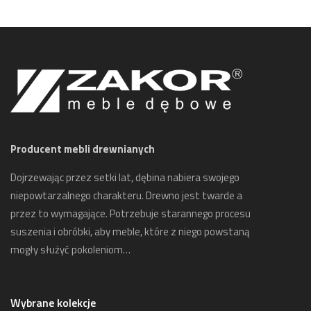
Producent mebli drewnianych
Dojrzewając przez setki lat, dębina nabiera swojego
niepowtarzalnego charakteru. Drewno jest twarde a
przez to wymagające. Potrzebuje starannego procesu
suszenia i obróbki, aby meble, które z niego powstaną
mogły służyć pokoleniom…
Wybrane kolekcje