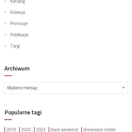
Katalog
Kolekcje
Promocje
Publikacje
Targi
Archiwum
Archiwum
Wybierz miesiąc
Popularne tagi
2019
2020
2023
black weekend
drewniane meble