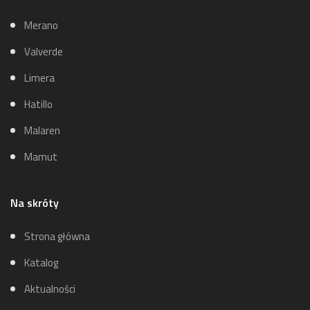
Merano
Valverde
Limera
Hatillo
Malaren
Mamut
Na skróty
Strona główna
Katalog
Aktualności