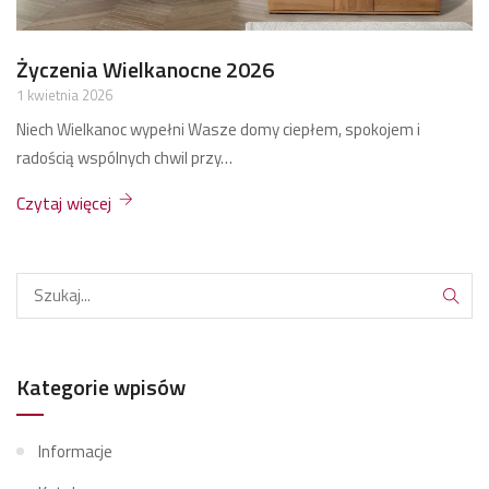
Życzenia Bożonarodzeniowe 2025
17 grudnia 2025
Zdrowych, spokojnych, rodzinnych Świąt Bożego Narodzenia przy
jednym stole.
Czytaj więcej
Kategorie wpisów
Informacje