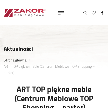
Aktualności
Strona główna
ART TOP piękne meble (Centrum Meblowe TOP Shopping –
parter)
ART TOP piękne meble
(Centrum Meblowe TOP
Shopping – parter)