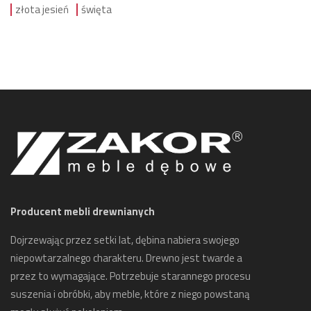
złota jesień
święta
Producent mebli drewnianych
Dojrzewając przez setki lat, dębina nabiera swojego
niepowtarzalnego charakteru. Drewno jest twarde a
przez to wymagające. Potrzebuje starannego procesu
suszenia i obróbki, aby meble, które z niego powstaną