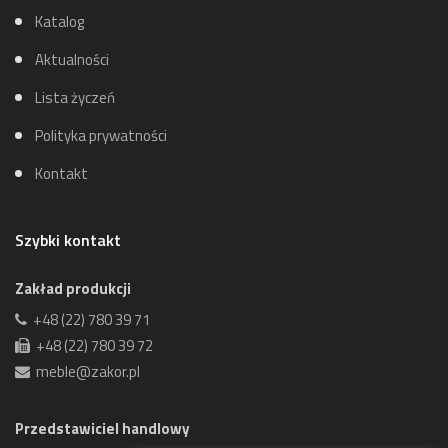
Katalog
Aktualności
Lista życzeń
Polityka prywatności
Kontakt
Szybki kontakt
Zakład produkcji
+48 (22) 780 39 71
+48 (22) 780 39 72
meble@zakor.pl
Przedstawiciel handlowy