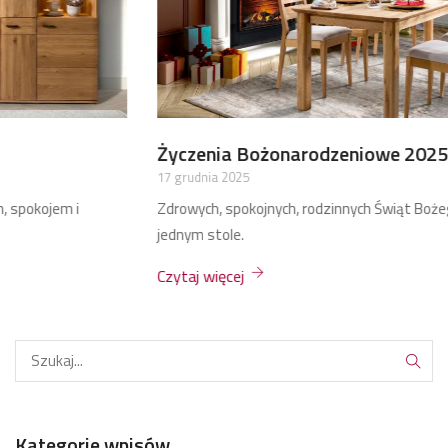
Życzenia Bożonarodzeniowe 2025
17 grudnia 2025
Zdrowych, spokojnych, rodzinnych Świąt Bożego Narodzenia przy
jednym stole.
Czytaj więcej
Kategorie wpisów