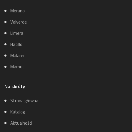
Merano
Valverde
Limera
Hatillo
Malaren
Mamut
Na skróty
Strona główna
Katalog
Aktualności