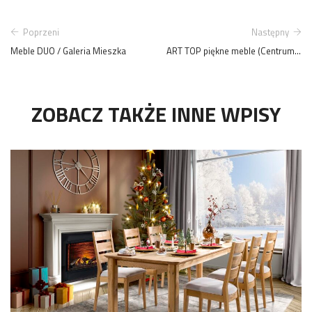
Poprzeni
Następny
Meble DUO / Galeria Mieszka
ART TOP piękne meble (Centrum Meblowe TOP Shopping - parter)
ZOBACZ TAKŻE INNE WPISY