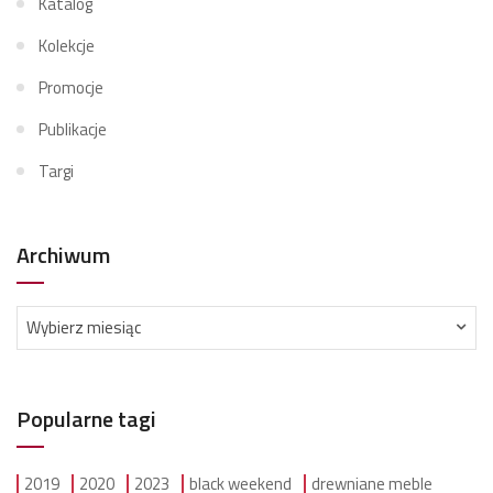
Katalog
Kolekcje
Promocje
Publikacje
Targi
Archiwum
Archiwum
Wybierz miesiąc
Popularne tagi
2019
2020
2023
black weekend
drewniane meble