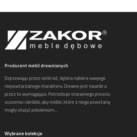
Producent mebli drewnianych
Dojrzewając przez setki lat, dębina nabiera swojego
niepowtarzalnego charakteru. Drewno jest twarde a
przez to wymagające. Potrzebuje starannego procesu
suszenia i obróbki, aby meble, które z niego powstaną
mogły służyć pokoleniom…
Wybrane kolekcje