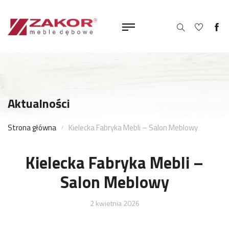
Aktualności
Strona główna
Kielecka Fabryka Mebli – Salon Meblowy
Kielecka Fabryka Mebli –
Salon Meblowy
2 kwietnia 2026